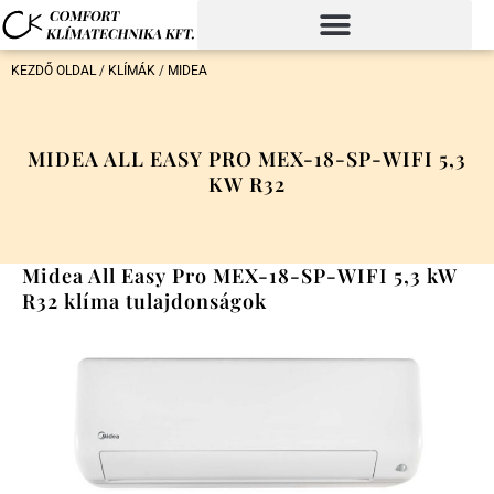
KEZDŐ OLDAL
/
KLÍMÁK
/
MIDEA
MIDEA ALL EASY PRO MEX-18-SP-WIFI 5,3
KW R32
Midea All Easy Pro MEX-18-SP-WIFI 5,3 kW
R32 klíma tulajdonságok