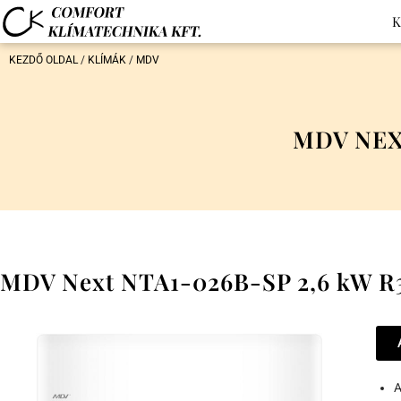
K
KEZDŐ OLDAL
/
KLÍMÁK
/
MDV
MDV NEX
MDV Next NTA1-026B-SP 2,6 kW R3
A