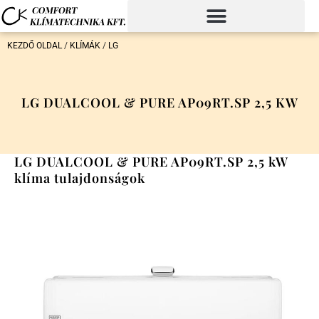
KEZDŐ OLDAL
/
KLÍMÁK
/
LG
LG DUALCOOL & PURE AP09RT.SP 2,5 KW
LG DUALCOOL & PURE AP09RT.SP 2,5 kW
klíma tulajdonságok