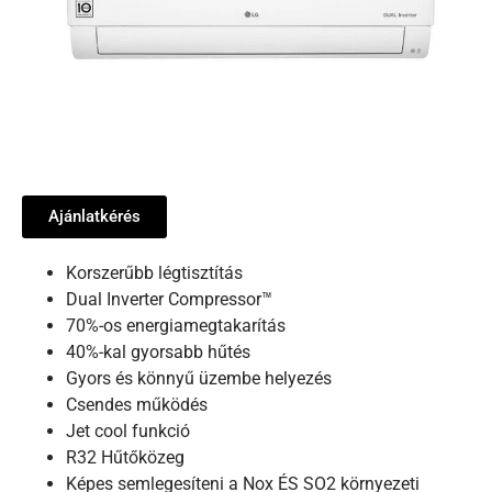
Ajánlatkérés
Korszerűbb légtisztítás
Dual Inverter Compressor™
70%-os energiamegtakarítás
40%-kal gyorsabb hűtés
Gyors és könnyű üzembe helyezés
Csendes működés
Jet cool funkció
R32 Hűtőközeg
Képes semlegesíteni a Nox ÉS SO2 környezeti