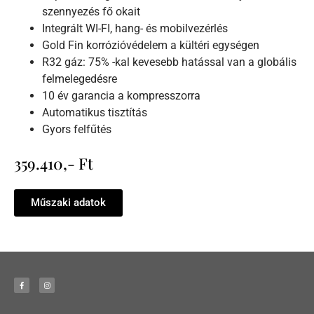
szennyezés fő okait
Integrált WI-FI, hang- és mobilvezérlés
Gold Fin korrózióvédelem a kültéri egységen
R32 gáz: 75% -kal kevesebb hatással van a globális
felmelegedésre
10 év garancia a kompresszorra
Automatikus tisztítás
Gyors felfűtés
359.410,- Ft
Műszaki adatok