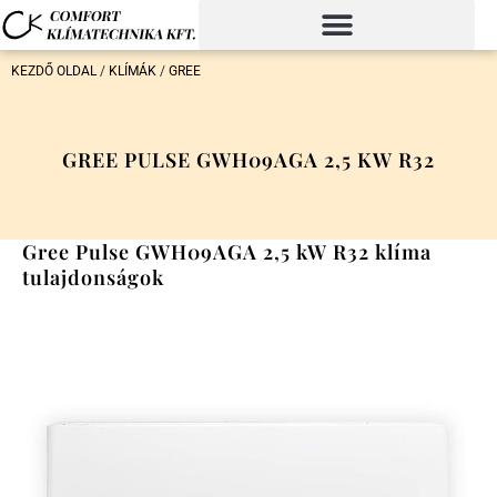
KEZDŐ OLDAL
/
KLÍMÁK
/
GREE
GREE PULSE GWH09AGA 2,5 KW R32
Gree Pulse GWH09AGA 2,5 kW R32 klíma
tulajdonságok