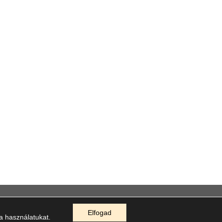
GEK
Elfogad
 a használatukat.