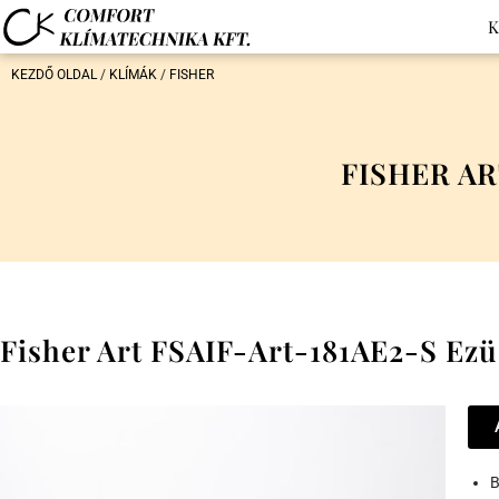
K
KEZDŐ OLDAL
/
KLÍMÁK
/
FISHER
FISHER AR
Fisher Art FSAIF-Art-181AE2-S Ezü
B