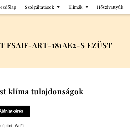
ezdőlap
Szolgáltatások
Klímák
Hőszivattyúk
T FSAIF-ART-181AE2-S EZÜST
st klíma tulajdonságok
Ajánlatkérés
eépített Wi-Fi