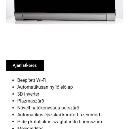
Ajánlatkérés
Beépített Wi-Fi
Automatikusan nyíló előlap
3D inverter
Plazmaszűrő
Növelt hatékonyságú porszűrő
Automatikus éjszakai komfort üzemmód
Hideg katalitikus szagtalanító finomszűrő
Melegindítás